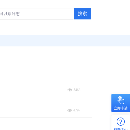
搜索
5463
4797