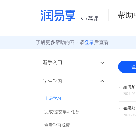
帮助
了解更多帮助内容？请
登录
后查看
新手入门
学生学习
如
何
加
2021-08
上课学习
如
果
获
完成/提交学习任务
2021-08
查看学习成绩