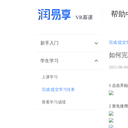
帮助
完成/提交
新手入门
如何完
学生学习
2021-08-04
上课学习
1.点击开
完成/提交学习任务
查看学习成绩
2.首先