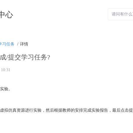
中心
学习任务
/
详情
成/提交学习任务?
 10:31
始实验。
使用虚拟仿真资源进行实验，然后根据教师的安排完成实验报告，最后点击