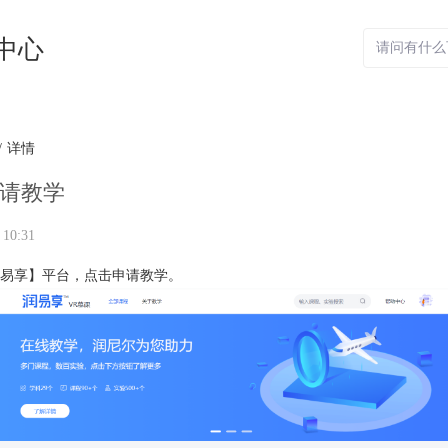
中心
/
详情
请教学
 10:31
润易享】平台，点击申请教学。